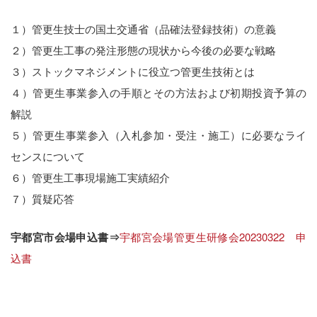
１）管更生技士の国土交通省（品確法登録技術）の意義
２）管更生工事の発注形態の現状から今後の必要な戦略
３）ストックマネジメントに役立つ管更生技術とは
４）管更生事業参入の手順とその方法および初期投資予算の
解説
５）管更生事業参入（入札参加・受注・施工）に必要なライ
センスについて
６）管更生工事現場施工実績紹介
７）質疑応答
宇都宮市会場申込書⇒
宇都宮会場管更生研修会20230322 申
込書