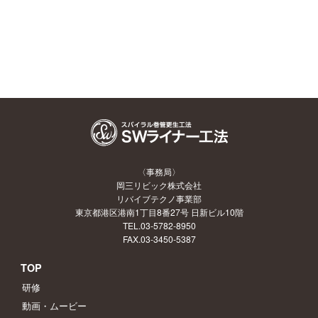
〈事務局〉
岡三リビック株式会社
リバイブテクノ事業部
東京都港区港南1丁目8番27号 日新ビル10階
TEL.03-5782-8950
FAX.03-3450-5387
TOP
研修
動画・ムービー