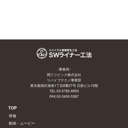
〈事務局〉
岡三リビック株式会社
リバイブテクノ事業部
東京都港区港南1丁目8番27号 日新ビル10階
TEL.03-5782-8950
FAX.03-3450-5387
TOP
研修
動画・ムービー