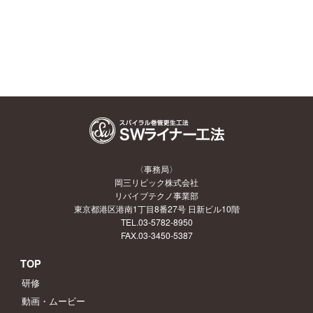
〈事務局〉
岡三リビック株式会社
リバイブテクノ事業部
東京都港区港南1丁目8番27号 日新ビル10階
TEL.03-5782-8950
FAX.03-3450-5387
TOP
研修
動画・ムービー